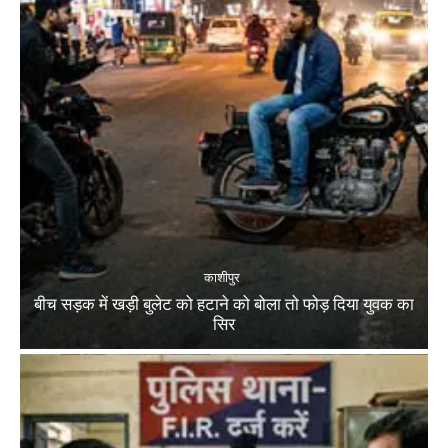
काशीपुर
बीच सड़क में खड़ी बुलेट को हटाने को बोला तो फोड़ दिया युवक का
सिर