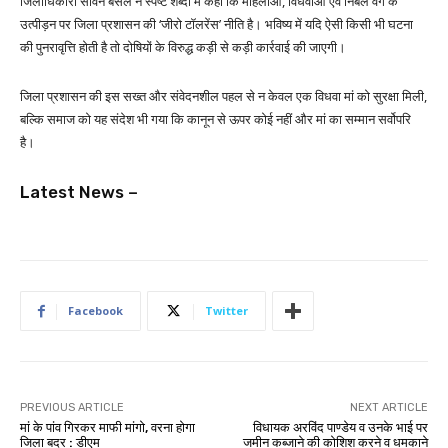
जिलाधिकारी सविन बंसल ने स्पष्ट शब्दों में कहा कि महिलाओं, विधवाओं एवं निर्बल वर्ग के
उत्पीड़न पर जिला प्रशासन की ‘जीरो टॉलरेंस’ नीति है। भविष्य में यदि ऐसी किसी भी घटना
की पुनरावृत्ति होती है तो दोषियों के विरुद्ध कड़ी से कड़ी कार्रवाई की जाएगी।
जिला प्रशासन की इस सख्त और संवेदनशील पहल से न केवल एक विधवा मां को सुरक्षा मिली,
बल्कि समाज को यह संदेश भी गया कि कानून से ऊपर कोई नहीं और मां का सम्मान सर्वोपरि
है।
Latest News –
Facebook
Twitter
PREVIOUS ARTICLE
NEXT ARTICLE
मां के पांव गिरकर माफी मांगो, वरना होगा
विधायक अरविंद पाण्डेय व उनके भाई पर
जिला बदर : डीएम
जमीन कब्जाने की कोशिश करने व धमकाने