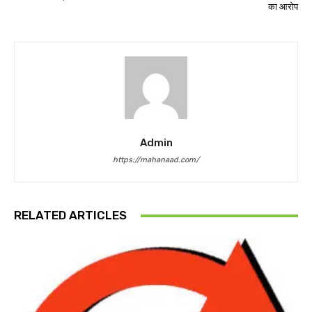
का आरोप
Admin
https://mahanaad.com/
RELATED ARTICLES