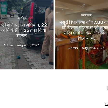
उत्तराखंड
काशीपुर
मसूरी विधानसभा को 17.80 कर
रटीओ ने चलाया अभियान, 22
की विकास योजनाओं की सौगा
ाहन किये सीज, 257 का किया
सीएम धामी ने किया लोकार्पण
चालान
शिलान्यास.
Admin
-
August 5, 2026
Admin
-
August 4, 2026
L