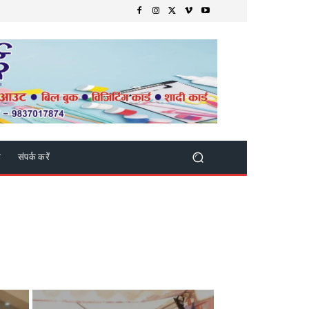
क
संपर्क करें