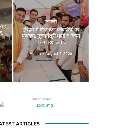
उत्तराखंड
ोड़
हरिद्वार में शिवभक्त कांवड़ियों पर
त,
पुष्पवर्षा, मुख्यमंत्री धामी ने किया
-
चरण प्रक्षालन…
Admin
-
August 4, 2026
- Advertisement -
ATEST ARTICLES