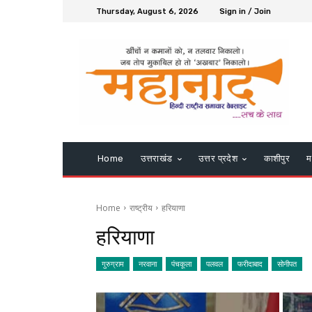
Thursday, August 6, 2026
Sign in / Join
Home
उत्तराखंड
उत्तर प्रदेश
काशीपुर
म
Home
राष्ट्रीय
हरियाणा
हरियाणा
गुरुग्राम
नरवाना
पंचकूला
पलवल
फरीदाबाद
सोनीपत