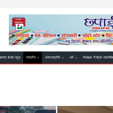
हानाद डेस्क न्यूज़
राष्ट्रीय
अंतरराष्ट्रीय
धर्म
मोबाइल-गैजेट्स-तकनी