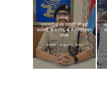
रुद्रपुर
एसएसपी अजय गणपति की बड़ी
आ
कार्रवाई, 9 सस्पेंड, 4 से स्पष्टीकरण
व
तलब
Admin
-
August 5, 2026