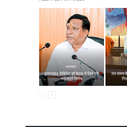
उत्तराखंड
उत्तराखंड कैबिनेट की बैठक में लिये गये
तय समय के
महत्वपूर्ण निर्णय
निस