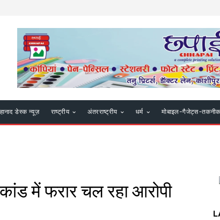
हानाद डेस्क न्यूज़
राष्ट्रीय
अंतरराष्ट्रीय
धर्म
मोबाइल-गैजेट्स-तकनी
ाकांड में फरार चल रहा आरोपी
L