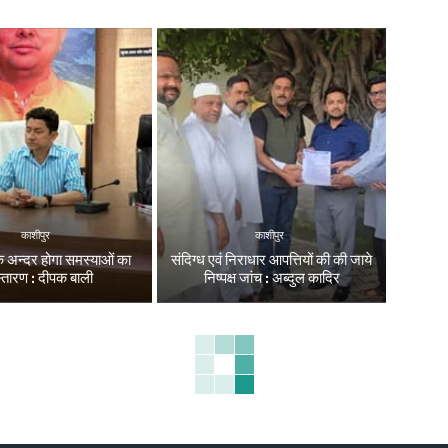
काशीपुर
काशीपुर
 अन्दर होगा समस्याओं का
संदिग्ध एवं निराधार आपत्तियों की की जाये
्तारण : दीपक बाली
निष्पक्ष जांच : अब्दुल कादिर