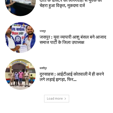
दांतों के डॉक्टर की लापरवाही से युवक का
चेहरा हुआ विकृत, मुकदमा दर्ज
जसपुर
जसपुर : युवा व्यापारी आशु बंसल बने आजाद
समाज पार्टी के जिला उपाध्यक्ष
काशीपुर
दुस्साहस : आईटीआई कोतवाली में ही करने
लगे लड़ाई झगड़ा, फिर…
Load more