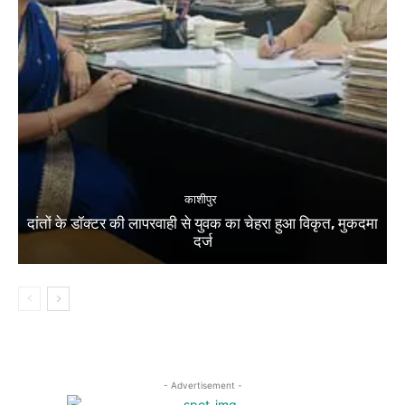
काशीपुर
दांतों के डॉक्टर की लापरवाही से युवक का चेहरा हुआ विकृत, मुकदमा
दर्ज
- Advertisement -