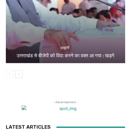
हल्द्वानी
उत्तराखंड से बीजेपी को विदा करने का वक्त आ गया : खड़गे
- Advertisement -
LATEST ARTICLES