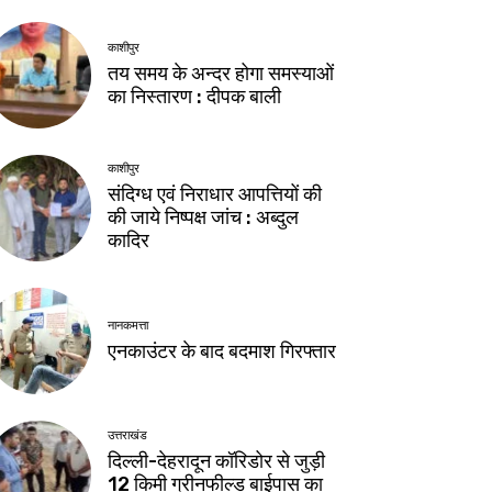
काशीपुर
तय समय के अन्दर होगा समस्याओं
का निस्तारण : दीपक बाली
काशीपुर
संदिग्ध एवं निराधार आपत्तियों की
की जाये निष्पक्ष जांच : अब्दुल
कादिर
नानकमत्ता
एनकाउंटर के बाद बदमाश गिरफ्तार
उत्तराखंड
दिल्ली-देहरादून कॉरिडोर से जुड़ी
12 किमी ग्रीनफील्ड बाईपास का