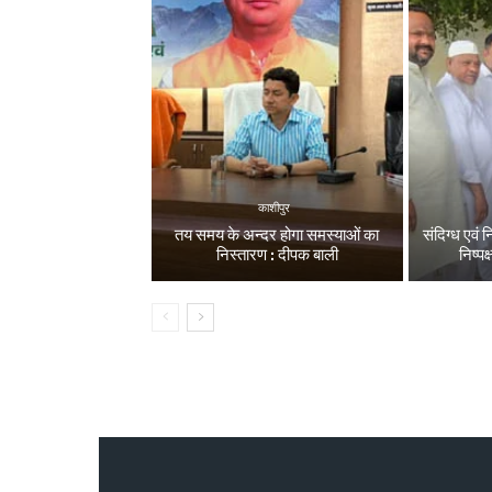
काशीपुर
तय समय के अन्दर होगा समस्याओं का
संदिग्ध एवं 
निस्तारण : दीपक बाली
निष्पक