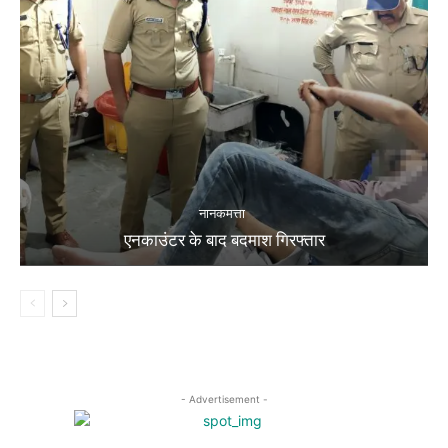
नानकमत्ता
एनकाउंटर के बाद बदमाश गिरफ्तार
- Advertisement -