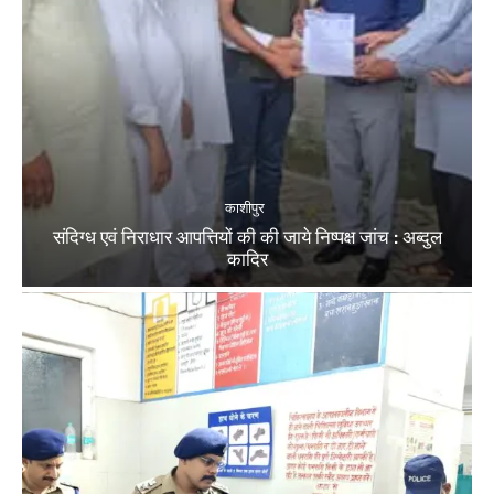
काशीपुर
संदिग्ध एवं निराधार आपत्तियों की की जाये निष्पक्ष जांच : अब्दुल
कादिर