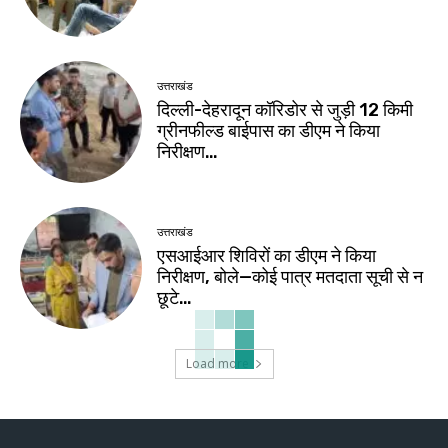
उत्तराखंड
दिल्ली-देहरादून कॉरिडोर से जुड़ी 12 किमी
ग्रीनफील्ड बाईपास का डीएम ने किया
निरीक्षण…
उत्तराखंड
एसआईआर शिविरों का डीएम ने किया
निरीक्षण, बोले—कोई पात्र मतदाता सूची से न
छूटे…
Load more