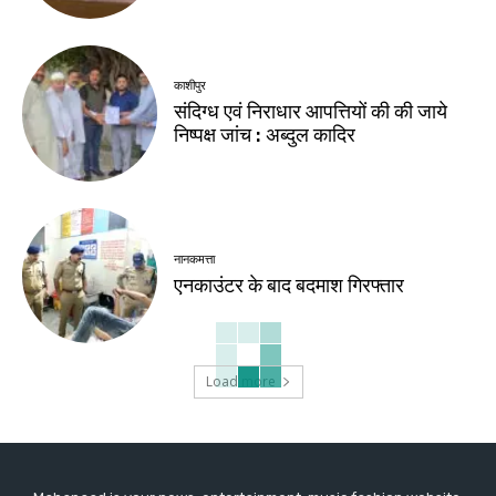
काशीपुर
संदिग्ध एवं निराधार आपत्तियों की की जाये
निष्पक्ष जांच : अब्दुल कादिर
नानकमत्ता
एनकाउंटर के बाद बदमाश गिरफ्तार
Load more