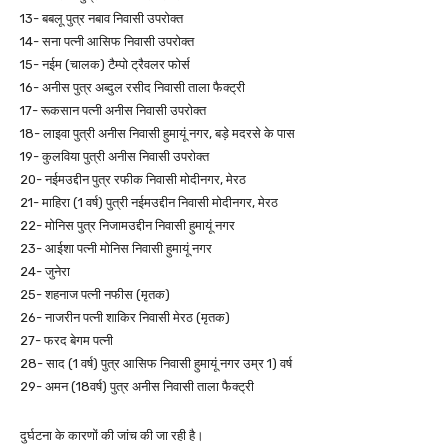
13- बबलू पुत्र नबाव निवासी उपरोक्त
14- सना पत्नी आसिफ निवासी उपरोक्त
15- नईम (चालक) टैम्पो ट्रैवलर फोर्स
16- अनीस पुत्र अब्दुल रसीद निवासी ताला फैक्ट्री
17- रूकसान पत्नी अनीस निवासी उपरोक्त
18- लाइवा पुत्री अनीस निवासी हुमायूं नगर, बड़े मदरसे के पास
19- कुलविया पुत्री अनीस निवासी उपरोक्त
20- नईमउद्दीन पुत्र रफीक निवासी मोदीनगर, मेरठ
21- माहिरा (1 वर्ष) पुत्री नईमउद्दीन निवासी मोदीनगर, मेरठ
22- मोनिस पुत्र निजामउद्दीन निवासी हुमायूं नगर
23- आईशा पत्नी मोनिस निवासी हुमायूं नगर
24- जुनेरा
25- शहनाज पत्नी नफीस (मृतक)
26- नाजरीन पत्नी शाकिर निवासी मेरठ (मृतक)
27- फरद बेगम पत्नी
28- साद (1 वर्ष) पुत्र आसिफ निवासी हुमायूं नगर उम्र 1) वर्ष
29- अमन (18वर्ष) पुत्र अनीस निवासी ताला फैक्ट्री
दुर्घटना के कारणों की जांच की जा रही है।