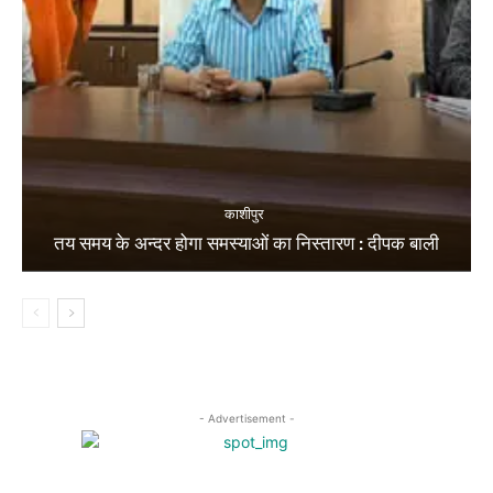
काशीपुर
तय समय के अन्दर होगा समस्याओं का निस्तारण : दीपक बाली
- Advertisement -