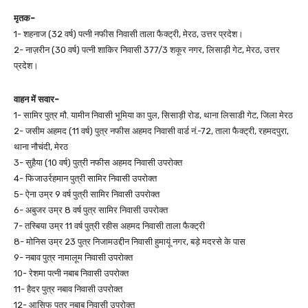
मृतक-
1- शहनाज (32 वर्ष) पत्नी नफीस निवासी ताला फैक्ट्री, मेरठ, उत्तर प्रदेश।
2- नाज़रीन (30 वर्ष) पत्नी शाकिर निवासी 377/3 शकूर नगर, लिसाड़ी गेट, मेरठ, उत्तर
प्रदेश।
वाहन में सवार-
1- सामिर पुत्र मौ. यामीन निवासी भूमिया का पुल, सिसाड़ी रोड, थाना लिसाडी गेट, जिला मेरठ
2- जसीम अहमद (11 वर्ष) पुत्र नफीस अहमद निवासी वार्ड नं.-72, ताला फैक्ट्री, रहमदपुरा,
थाना नौचंदी, मेरठ
3- सुहैया (10 वर्ष) पुत्री नफीस अहमद निवासी उपरोक्त
4- फिजाउर्रहमान पुत्री सामिर निवासी उपरोक्त
5- ऐना उम्र 9 वर्ष पुत्री सामिर निवासी उपरोक्त
6- अबुजर उम्र 8 वर्ष पुत्र सामिर निवासी उपरोक्त
7- तस्बिया उम्र 11 वर्ष पुत्री रहीस अहमद निवासी ताला फैक्ट्री
8- मोनिस उम्र 23 पुत्र निजामउद्दीन निवासी हुमायूं नगर, बड़े मदरसे के पास
9- नबाव पुत्र नामालूम निवासी उपरोक्त
10- रेशमा पत्नी नबाब निवासी उपरोक्त
11- हैदर पुत्र नबाव निवासी उपरोक्त
12- आसिफ पुत्र नबाब निवासी उपरोक्त