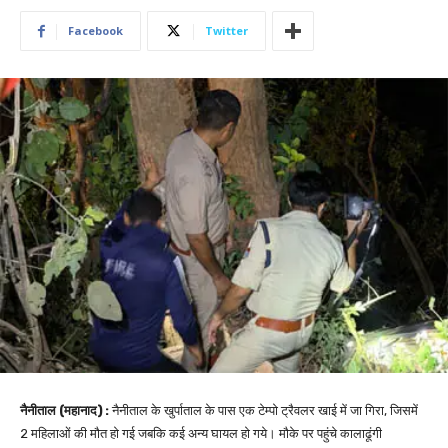
Facebook
Twitter
नैनीताल (महानाद) :
नैनीताल के खुर्पाताल के पास एक टेम्पो ट्रैवलर खाई में जा गिरा, जिसमें
2 महिलाओं की मौत हो गई जबकि कई अन्य घायल हो गये। मौके पर पहुंचे कालाढूंगी