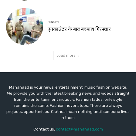
Mahanaad is your news, entertainment, music fashion website.
We provide you with the latest breaking news and videos straight
from the entertainment industry. Fashion fades, only style
remains the same. Fashion never stops. There are always
projects, opportunities. Clothes mean nothing until someone lives
in them.
Contact us:
contact@mahanaad.com