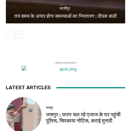
काशीपुर
तय समय के अन्दर होगा समस्याओं का निस्तारण : दीपक बाली
- Advertisement -
LATEST ARTICLES
जसपुर
जसपुर : फरार चल रहे एजाज के घर पहुंची
पुलिस, चिपकाया नोटिस, कराई मुनादी