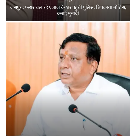
जसपुर : फरार चल रहे एजाज के घर पहुंची पुलिस, चिपकाया नोटिस,
कराई मुनादी