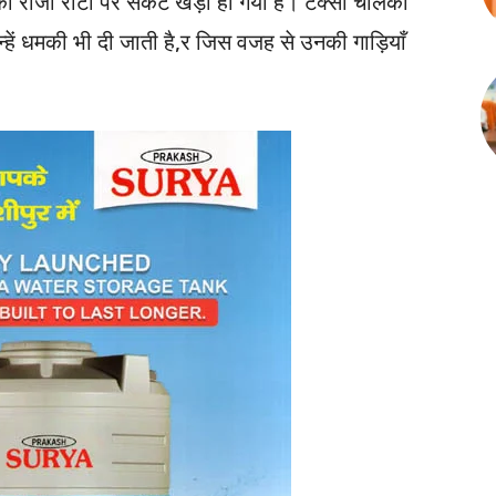
 रोजी रोटी पर संकट खड़ा हो गया है। टैक्सी चालकों
उन्हें धमकी भी दी जाती है,र जिस वजह से उनकी गाड़ियाँ