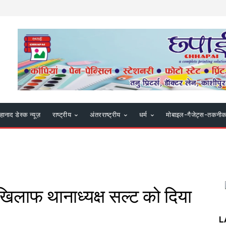
हानाद डेस्क न्यूज़
राष्ट्रीय
अंतरराष्ट्रीय
धर्म
मोबाइल-गैजेट्स-तकनी
 खिलाफ थानाध्यक्ष सल्ट को दिया
L