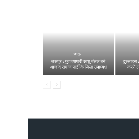
जसपुर
जसपुर : युवा व्यापारी आशु बंसल बने
दुस्साहस 
आजाद समाज पार्टी के जिला उपाध्यक्ष
करने 