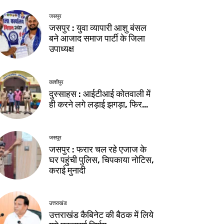
जसपुर
जसपुर : युवा व्यापारी आशु बंसल
बने आजाद समाज पार्टी के जिला
उपाध्यक्ष
काशीपुर
दुस्साहस : आईटीआई कोतवाली में
ही करने लगे लड़ाई झगड़ा, फिर…
जसपुर
जसपुर : फरार चल रहे एजाज के
घर पहुंची पुलिस, चिपकाया नोटिस,
कराई मुनादी
उत्तराखंड
उत्तराखंड कैबिनेट की बैठक में लिये