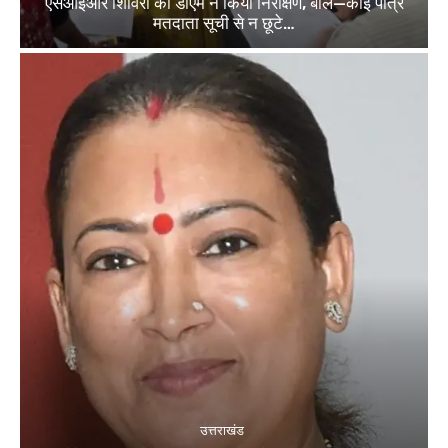
एसआईआर शिविरों का डीएम ने किया निरीक्षण, बोले—कोई पात्र
मतदाता सूची से न छूटे…
उत्तराखंड