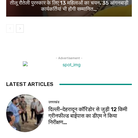
तीलू रौतेली पुरस्कार के लिए 13 महिलाओं का चयन, 35 आंगनबाड़ी
कार्यकर्तियां भी होंगी सम्मानित…
- Advertisement -
LATEST ARTICLES
उत्तराखंड
दिल्ली-देहरादून कॉरिडोर से जुड़ी 12 किमी
ग्रीनफील्ड बाईपास का डीएम ने किया
निरीक्षण…