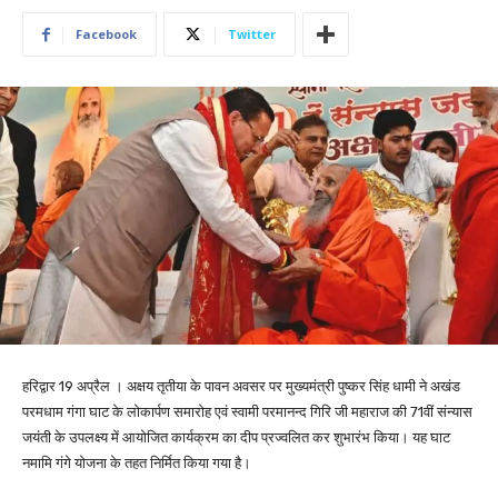
Facebook
Twitter
हरिद्वार 19 अप्रैल । अक्षय तृतीया के पावन अवसर पर मुख्यमंत्री पुष्कर सिंह धामी ने अखंड
परमधाम गंगा घाट के लोकार्पण समारोह एवं स्वामी परमानन्द गिरि जी महाराज की 71वीं संन्यास
जयंती के उपलक्ष्य में आयोजित कार्यक्रम का दीप प्रज्वलित कर शुभारंभ किया। यह घाट
नमामि गंगे योजना के तहत निर्मित किया गया है।