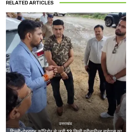
RELATED ARTICLES
उत्तराखंड
दिल्ली-देहरादून कॉरिडोर से जुड़ी 12 किमी ग्रीनफील्ड बाईपास का