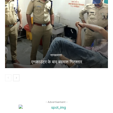
नानकमत्ता
एनकाउंटर के बाद बदमाश गिरफ्तार
- Advertisement -