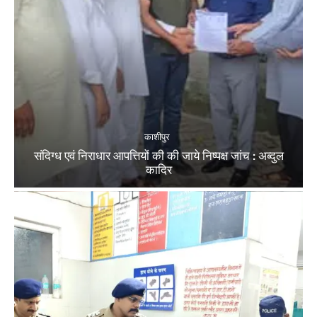
काशीपुर
संदिग्ध एवं निराधार आपत्तियों की की जाये निष्पक्ष जांच : अब्दुल
कादिर