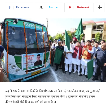
Facebook
Twitter
Pinterest
हल्द्वानी शहर के आम नागरिकों के लिए मंगलवार का दिन नई राहत लेकर आया, जब मुख्यमंत्री
पुष्कर सिंह धामी ने हल्द्वानी सिटी बस सेवा का शुभारंभ किया। मुख्यमंत्री ने सर्किट हाउस
परिसर से हरी झंडी दिखाकर बसों को रवाना किया।