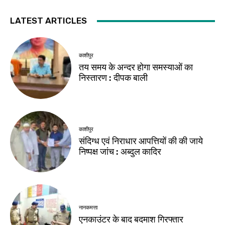
LATEST ARTICLES
काशीपुर
तय समय के अन्दर होगा समस्याओं का
निस्तारण : दीपक बाली
काशीपुर
संदिग्ध एवं निराधार आपत्तियों की की जाये
निष्पक्ष जांच : अब्दुल कादिर
नानकमत्ता
एनकाउंटर के बाद बदमाश गिरफ्तार