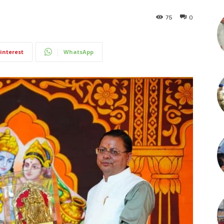
75
0
interest
WhatsApp