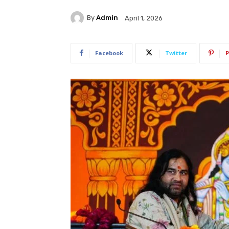
By
Admin
April 1, 2026
Facebook
Twitter
P