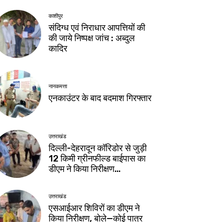
काशीपुर
संदिग्ध एवं निराधार आपत्तियों की
की जाये निष्पक्ष जांच : अब्दुल
कादिर
नानकमत्ता
एनकाउंटर के बाद बदमाश गिरफ्तार
उत्तराखंड
दिल्ली-देहरादून कॉरिडोर से जुड़ी
12 किमी ग्रीनफील्ड बाईपास का
डीएम ने किया निरीक्षण…
उत्तराखंड
एसआईआर शिविरों का डीएम ने
किया निरीक्षण, बोले—कोई पात्र