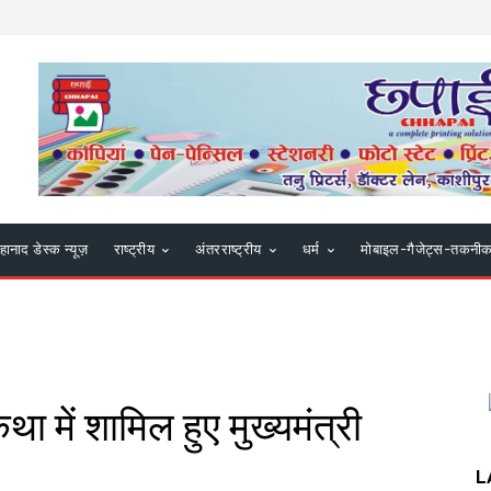
हानाद डेस्क न्यूज़
राष्ट्रीय
अंतरराष्ट्रीय
धर्म
मोबाइल-गैजेट्स-तकनी
कथा में शामिल हुए मुख्यमंत्री
L