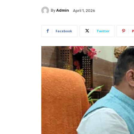
By
Admin
April 1, 2026
Facebook
Twitter
P