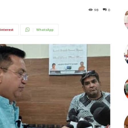
98
0
interest
WhatsApp