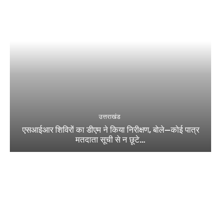
उत्तराखंड
एसआईआर शिविरों का डीएम ने किया निरीक्षण, बोले—कोई पात्र
मतदाता सूची से न छूटे…