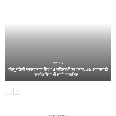
उत्तराखंड
तीलू रौतेली पुरस्कार के लिए 13 महिलाओं का चयन, 35 आंगनबाड़ी
कार्यकर्तियां भी होंगी सम्मानित…
- Advertisement -