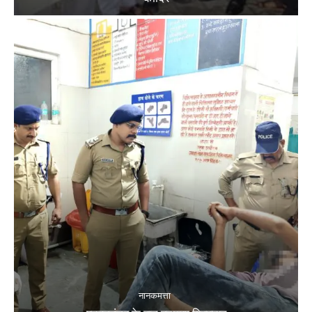
नानकमत्ता