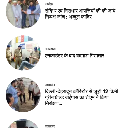
काशीपुर
संदिग्ध एवं निराधार आपत्तियों की की जाये
निष्पक्ष जांच : अब्दुल कादिर
नानकमत्ता
एनकाउंटर के बाद बदमाश गिरफ्तार
उत्तराखंड
दिल्ली-देहरादून कॉरिडोर से जुड़ी 12 किमी
ग्रीनफील्ड बाईपास का डीएम ने किया
निरीक्षण…
उत्तराखंड