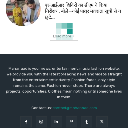
एसआईआर शिविरों का डीएम ने किया
निरीक्षण, बोले—कोई पात्र मतदाता सूची से न
छूटे…
Load more
Mahanaad is your news, entertainment, music fashion website.
We provide you with the latest breaking news and videos straight
from the entertainment industry. Fashion fades, only style
remains the same. Fashion never stops. There are always
projects, opportunities. Clothes mean nothing until someone lives
in them.
Contact us:
contact@mahanaad.com