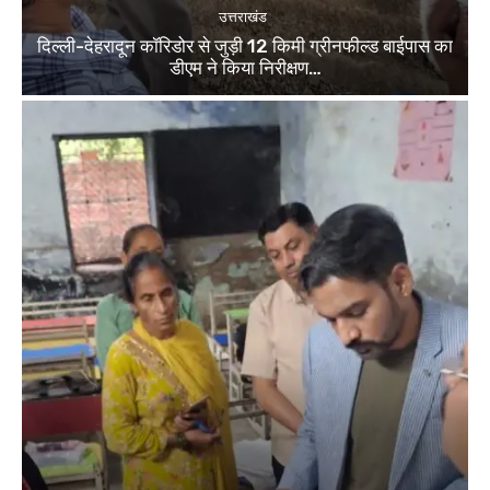
उत्तराखंड
दिल्ली-देहरादून कॉरिडोर से जुड़ी 12 किमी ग्रीनफील्ड बाईपास का
डीएम ने किया निरीक्षण…