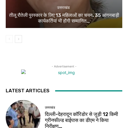
उत्तराखंड
तीलू रौतेली पुरस्कार के लिए 13 महिलाओं का चयन, 35 आंगनबाड़ी
कार्यकर्तियां भी होंगी सम्मानित…
- Advertisement -
LATEST ARTICLES
उत्तराखंड
दिल्ली-देहरादून कॉरिडोर से जुड़ी 12 किमी
ग्रीनफील्ड बाईपास का डीएम ने किया
निरीक्षण…