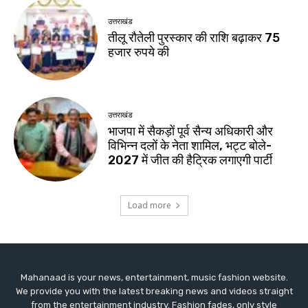
Mahanaad is your news, entertainment, music fashion website.
We provide you with the latest breaking news and videos straight
from the entertainment industry. Fashion fades, only style