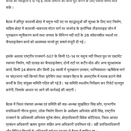
कार्यों को स्वीकृति दे दी गई है, ताकि विभागों को कार्य पूरा करने के लिए पर्याप्त समय मिल
सके।
बैठक में हरिपुर कालसी क्षेत्र में यमुना नदी तट पर श्रद्धालुओं की सुरक्षा के लिए घाट निर्माण,
सहिया क्षेत्र में कालसी-चकराता मोटर मार्ग पर जजरेड के क्रॉनिक लैंडस्लाइड जोन में
भूस्खलन न्यूनीकरण कार्य तथा जनपद के विभिन्न नदी तटों के 28 संवेदनशील स्थलों पर
चैनलाइजेशन कार्य को आवश्यक मानते हुए सशर्त मंजूरी दी गई।
इसके अलावा राष्ट्रीय राजमार्ग-507 के किमी 13-14 पर यमुना नदी स्थित पुल पर एबटमेंट
स्कप्पर निर्माण, नदी प्रवाह का चैनलाइजेशन, दोनों तटों पर कर्टेन वॉल और अन्य सुरक्षात्मक
कार्य, किमी 24 बोसाना और किमी 26 व्यासी में भूस्खलन उपचार, भानियावाला-ऋषिकेश मार्ग
पर चंद्रभागा नदी किनारे रिवर ड्रेसिंग तथा जाखन ब्रिज के अपस्ट्रीम में मलबा हटाने जैसे
कार्यों के लिए संयुक्त समिति गठित की गई है। यह समिति स्थलीय निरीक्षण कर रिपोर्ट प्रस्तुत
करेगी, जिसके आधार पर आगे की कार्रवाई की जाएगी।
बैठक में जिला पंचायत अध्यक्ष एवं समिति की सह-अध्यक्ष सुखविंदर सिंह कौर, प्रभागीय
वनाधिकारी नीरज कुमार, लोक निर्माण विभाग के अधीक्षण अभियंता ओपी सिंह, राष्ट्रीय
राजमार्ग के अधिशासी अभियंता सुरेश तोमर, क्षेत्राधिकारी विवेक कोटियाल, जिला आपदा
प्रबंधन अधिकारी ऋषभ कुमार सहित अन्य अधिकारी उपस्थित रहे। वहीं उपजिलाधिकारी