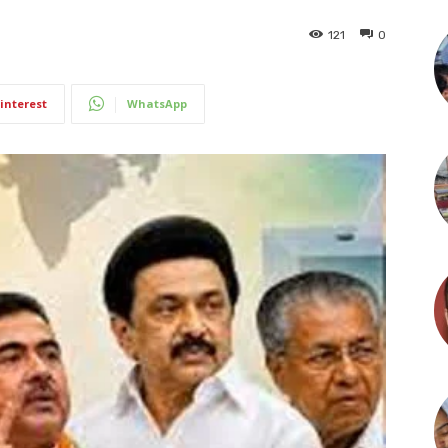
121
0
interest
WhatsApp