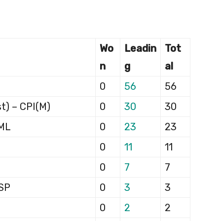
Wo
Leadin
Tot
n
g
al
0
56
56
t) – CPI(M)
0
30
30
UML
0
23
23
0
11
11
0
7
7
RSP
0
3
3
0
2
2