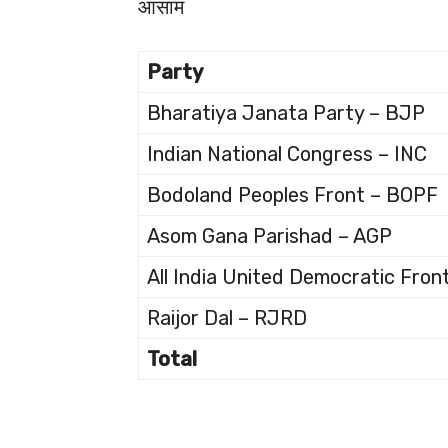
आसाम
Party
Bharatiya Janata Party – BJP
Indian National Congress – INC
Bodoland Peoples Front – BOPF
Asom Gana Parishad – AGP
All India United Democratic Fron
Raijor Dal – RJRD
Total