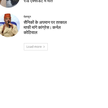
रोड एक्सीडेंट में मौत
देहरादून
सैनिकों के अपमान पर तत्काल
माफी मांगे कांग्रेस : कर्नल
कोठियाल
Load more