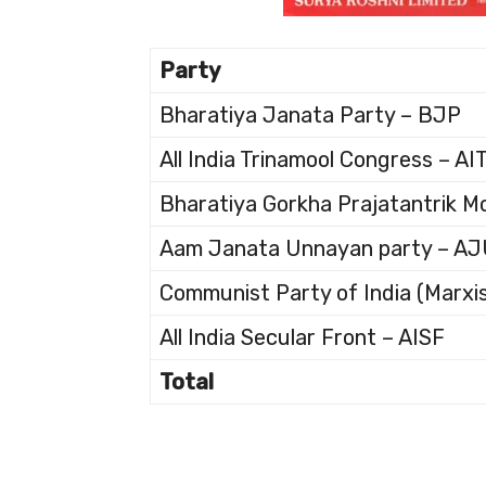
Party
Bharatiya Janata Party – BJP
All India Trinamool Congress – AI
Bharatiya Gorkha Prajatantrik 
Aam Janata Unnayan party – A
Communist Party of India (Marxis
All India Secular Front – AISF
Total