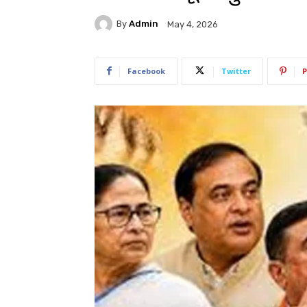
By
Admin
May 4, 2026
Facebook
Twitter
P