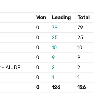
Won
Leading
Total
0
79
79
0
25
25
0
10
10
0
9
9
t – AIUDF
0
2
2
0
1
1
0
126
126