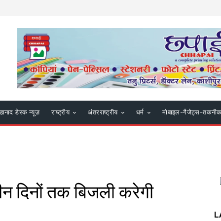
हानाद डेस्क न्यूज़
राष्ट्रीय
अंतरराष्ट्रीय
धर्म
मोबाइल-गैजेट्स-तकनी
ें तीन दिनों तक बिजली करेगी
L