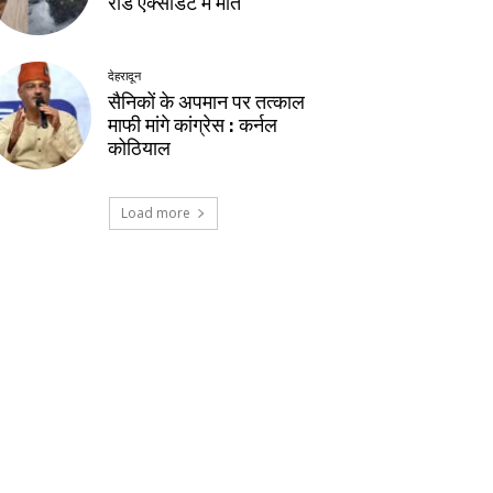
रोड एक्सीडेंट में मौत
देहरादून
सैनिकों के अपमान पर तत्काल
माफी मांगे कांग्रेस : कर्नल
कोठियाल
Load more