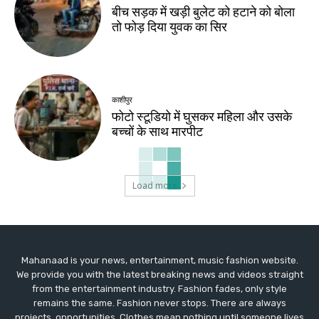
बीच सड़क में खड़ी बुलेट को हटाने को बोला
तो फोड़ दिया युवक का सिर
काशीपुर
फोटो स्टूडियो में घुसकर महिला और उसके
बच्चों के साथ मारपीट
Load more
Mahanaad is your news, entertainment, music fashion website.
We provide you with the latest breaking news and videos straight
from the entertainment industry. Fashion fades, only style
remains the same. Fashion never stops. There are always
projects, opportunities. Clothes mean nothing until someone lives