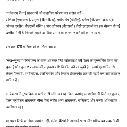
कार्यक्रम में कई छात्राओं की कहानियां प्रेरणा का स्रोत बनीं—
अंशिका (एमएससी), अमृता (बीए-बीएड), मदीहा बेग (बीसीए), हर्षिता (बीएससी ओटीटी),
आंचल पुण्डीर (बीएससी नर्सिंग) और तनिष्का (बीएससी) जैसी छात्राओं को इस योजना से नई
उम्मीद मिली है, जिनकी पढ़ाई आर्थिक अभाव के कारण रुकने की कगार पर थी।
अब तक 175 बालिकाओं को मिला सहारा
“नंदा–सुनंदा” परियोजना के तहत अब तक 175 बालिकाओं की शिक्षा को पुनर्जीवित किया जा
चुका है और कुल ₹57 लाख की सहायता राशि वितरित की जा चुकी है। इसमें प्राथमिक से
लेकर पीएचडी, एमबीबीएस, इंजीनियरिंग और स्किल डेवलपमेंट तक की पढ़ाई कर रही छात्राएं
शामिल हैं।
कार्यक्रम में मुख्य विकास अधिकारी अभिनव शाह, जिला कार्यक्रम अधिकारी जितेन्द्र कुमार,
जिला प्रोबेशन अधिकारी मीना बिष्ट सहित अन्य अधिकारी, बालिकाएं और उनके अभिभावक
उपस्थित रहे।
यह पहल सिर्फ आर्थिक सहयोग नहीं, बल्कि बेटियों के आत्मविश्वास और भविष्य को संवारने की