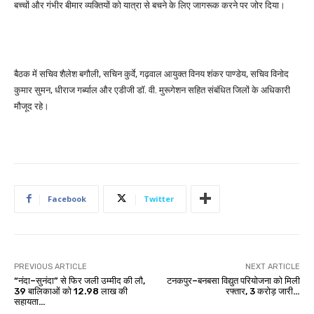
बच्चों और गंभीर बीमार व्यक्तियों को यात्रा से बचने के लिए जागरूक करने पर जोर दिया।
बैठक में सचिव शैलेश बगौली, सचिन कुर्वे, गढ़वाल आयुक्त विनय शंकर पाण्डेय, सचिव विनोद
कुमार सुमन, धीराज गर्ब्याल और एडीजी डॉ. वी. मुरूगेशन सहित संबंधित जिलों के अधिकारी
मौजूद रहे।
Facebook
Twitter
PREVIOUS ARTICLE
NEXT ARTICLE
“नंदा–सुनंदा” से फिर जली उम्मीद की लौ,
टनकपुर–बनबसा विद्युत परियोजना को मिली
39 बालिकाओं को ₹12.98 लाख की
रफ्तार, ₹3 करोड़ जारी…
सहायता…