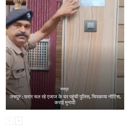
जसपुर
जसपुर : फरार चल रहे एजाज के घर पहुंची पुलिस, चिपकाया नोटिस,
कराई मुनादी