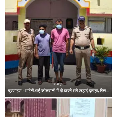
काशीपुर
दुस्साहस : आईटीआई कोतवाली में ही करने लगे लड़ाई झगड़ा, फिर…