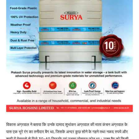
विकास अग्रवाल ने बताया कि उनके दामाद शुभांकर अग्रवाल की माता कंचन अग्रवाल के
पास एक भूरे रंग का तनीदार बैग था, जिसके अन्दर कुछ सोने के गहने तथा नकद रुपये और
शादी में मेहमानो से मिले 30-40 लिफाफे एवं उनका मोबाइल फोन था। उक्त बैग को किसी