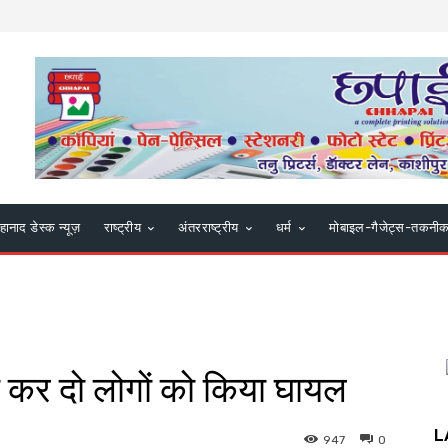
हानाद डेस्क न्यूज़
राष्ट्रीय
अंतरराष्ट्रीय
धर्म
मोबाइल-गैजेट्स-तकनी
ा कर दो लोगों को किया घायल
L
947
0