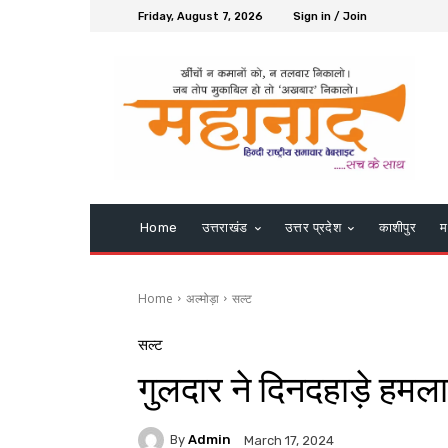
Friday, August 7, 2026
Sign in / Join
Home
उत्तराखंड
उत्तर प्रदेश
काशीपुर
म
Home
अल्मोड़ा
सल्ट
सल्ट
गुलदार ने दिनदहाड़े हमल
By
Admin
March 17, 2024