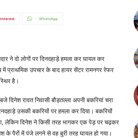
interest
WhatsApp
ं गुलदार ने दो लोगों पर दिनदहाड़े हमला कर घायल कर
में प्राथमिक उपचार के बाद हायर सेंटर रामनगर रेफर
्थिर है।
बजे दिनेश रावत निवासी बौड़तल्ला अपनी बकरियां चरा
ने दिनदहाड़े उसकी बकरियों पर हमला कर दिया। बकरियों
ड़ा, लेकिन दिनेश ने किसी तरह भागकर एक पेड़ पर चढ़कर
 के पैरों में पंजे लगने से वह बुरी तरह घायल हो गया।