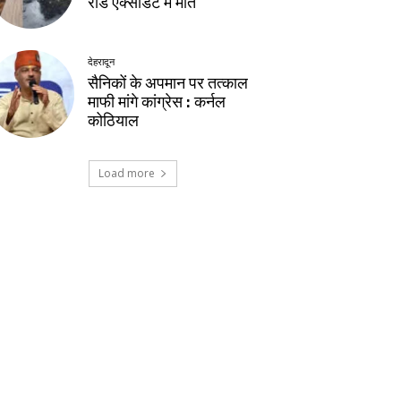
रोड एक्सीडेंट में मौत
देहरादून
सैनिकों के अपमान पर तत्काल
माफी मांगे कांग्रेस : कर्नल
कोठियाल
Load more