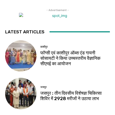
- Advertisement -
LATEST ARTICLES
काशीपुर
फॉग्सी एवं काशीपुर ऑब्स एंड गायनी
सोसायटी ने किया उच्चस्तरीय वैज्ञानिक
सीएमई का आयोजन
जसपुर
जसपुर : तीन दिवसीय विशेषज्ञ चिकित्सा
शिविर में 2928 मरीजों ने उठाया लाभ