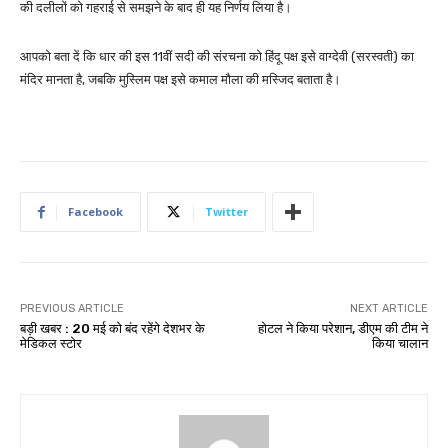
की दलीलों को गहराई से समझने के बाद ही यह निर्णय लिया है।
आपको बता दें कि धार की इस 11वीं सदी की संरचना को हिंदू पक्ष इसे वाग्देवी (सरस्वती) का
मंदिर मानता है, जबकि मुस्लिम पक्ष इसे कमाल मौला की मस्जिद बताता है।
Facebook
Twitter
PREVIOUS ARTICLE
NEXT ARTICLE
बड़ी खबर : 20 मई को बंद रहेंगे देशभर के
होटल ने किया परेशान, डीएम की टीम ने
मेडिकल स्टोर
किया चालान