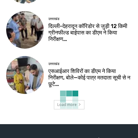
उत्तराखंड
दिल्ली-देहरादून कॉरिडोर से जुड़ी 12 किमी
ग्रीनफील्ड बाईपास का डीएम ने किया
निरीक्षण…
उत्तराखंड
एसआईआर शिविरों का डीएम ने किया
निरीक्षण, बोले—कोई पात्र मतदाता सूची से न
छूटे…
Load more