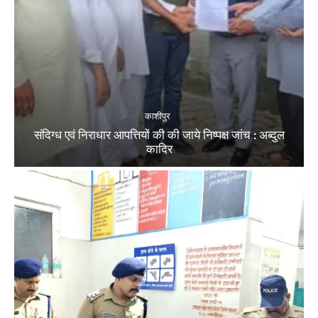
काशीपुर
संदिग्ध एवं निराधार आपत्तियों की की जाये निष्पक्ष जांच : अब्दुल
कादिर