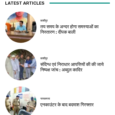
LATEST ARTICLES
काशीपुर
तय समय के अन्दर होगा समस्याओं का
निस्तारण : दीपक बाली
काशीपुर
संदिग्ध एवं निराधार आपत्तियों की की जाये
निष्पक्ष जांच : अब्दुल कादिर
नानकमत्ता
एनकाउंटर के बाद बदमाश गिरफ्तार