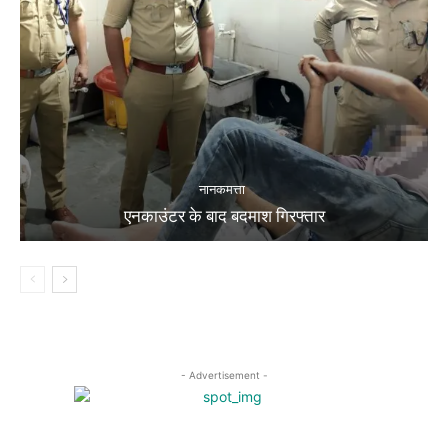
नानकमत्ता
एनकाउंटर के बाद बदमाश गिरफ्तार
- Advertisement -