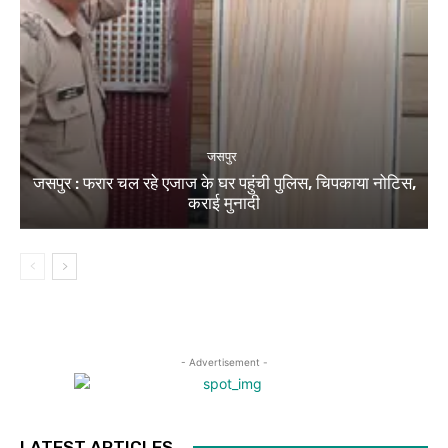
जसपुर
जसपुर : फरार चल रहे एजाज के घर पहुंची पुलिस, चिपकाया नोटिस,
कराई मुनादी
- Advertisement -
LATEST ARTICLES