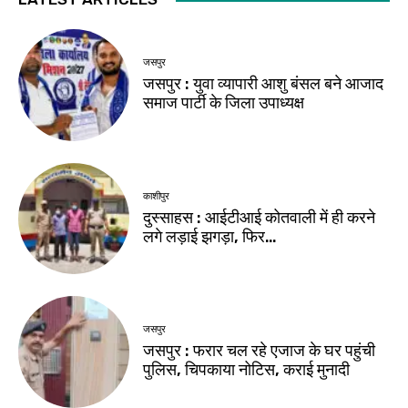
जसपुर
जसपुर : युवा व्यापारी आशु बंसल बने आजाद
समाज पार्टी के जिला उपाध्यक्ष
काशीपुर
दुस्साहस : आईटीआई कोतवाली में ही करने
लगे लड़ाई झगड़ा, फिर…
जसपुर
जसपुर : फरार चल रहे एजाज के घर पहुंची
पुलिस, चिपकाया नोटिस, कराई मुनादी