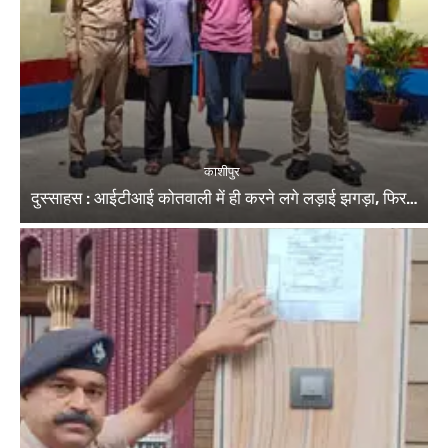
काशीपुर
दुस्साहस : आईटीआई कोतवाली में ही करने लगे लड़ाई झगड़ा, फिर…