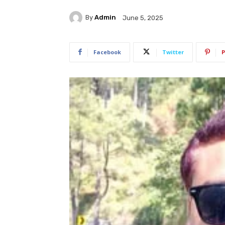
By
Admin
June 5, 2025
Facebook
Twitter
P