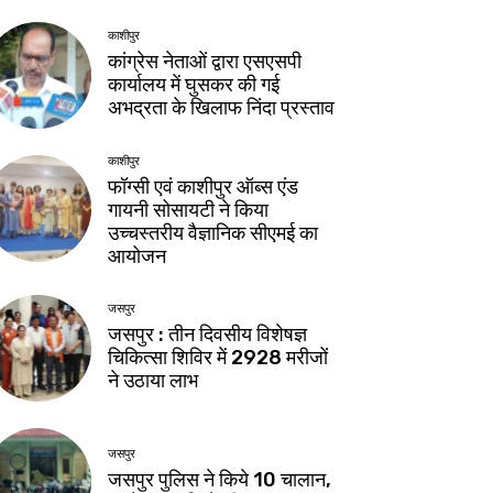
काशीपुर
कांग्रेस नेताओं द्वारा एसएसपी
कार्यालय में घुसकर की गई
अभद्रता के खिलाफ निंदा प्रस्ताव
काशीपुर
फॉग्सी एवं काशीपुर ऑब्स एंड
गायनी सोसायटी ने किया
उच्चस्तरीय वैज्ञानिक सीएमई का
आयोजन
जसपुर
जसपुर : तीन दिवसीय विशेषज्ञ
चिकित्सा शिविर में 2928 मरीजों
ने उठाया लाभ
जसपुर
जसपुर पुलिस ने किये 10 चालान,