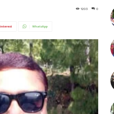
1203
0
interest
WhatsApp