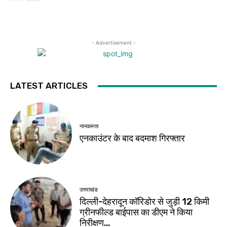
- Advertisement -
LATEST ARTICLES
नानकमत्ता
एनकाउंटर के बाद बदमाश गिरफ्तार
उत्तराखंड
दिल्ली-देहरादून कॉरिडोर से जुड़ी 12 किमी
ग्रीनफील्ड बाईपास का डीएम ने किया
निरीक्षण…