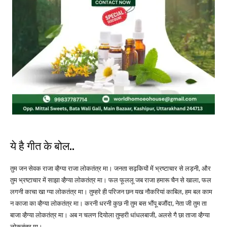
ये है गीत के बोल..
तुम जन सेवक राजा व्हैग्या राजा लोकतंत्र मा। जनता सढ़कियों में भ्रष्टाचार से लड़नी, और
तुम भ्रष्टाचार में साझा व्हैग्या लोकतंत्र मा। फल फूललू जब राजा हमारू चैन से खाला, फल
लगनी काचा खा ग्या लोकतंत्र मा। तुम्हरे ही परिजन छन यख नौकरियां काबिल, हम बल काम
न काजा का व्हैग्या लोकतंत्र मा। करनी धरनी कुछ नी तुम बस भौंपू बजौंदा, नेता जी तुम ता
बाजा व्हैग्या लोकतंत्र मा। अब न चलण दियोला तुम्हरी धांधलबाजी, अलसे गै छा ताजा व्हैग्या
लोकतंत्र मा।