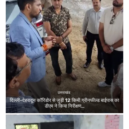
उत्तराखंड
दिल्ली-देहरादून कॉरिडोर से जुड़ी 12 किमी ग्रीनफील्ड बाईपास का
डीएम ने किया निरीक्षण…