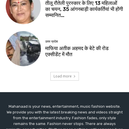
Mahanaad is your news, entertainment, music fashion website.
We provide you with the latest breaking news and videos straight
from the entertainment industry. Fashion fades, only style
remains the same. Fashion never stops. There are always