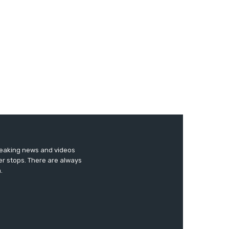
breaking news and videos
er stops. There are always
.