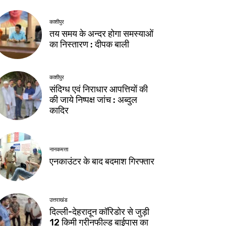
काशीपुर
तय समय के अन्दर होगा समस्याओं
का निस्तारण : दीपक बाली
काशीपुर
संदिग्ध एवं निराधार आपत्तियों की
की जाये निष्पक्ष जांच : अब्दुल
कादिर
नानकमत्ता
एनकाउंटर के बाद बदमाश गिरफ्तार
उत्तराखंड
दिल्ली-देहरादून कॉरिडोर से जुड़ी
12 किमी ग्रीनफील्ड बाईपास का