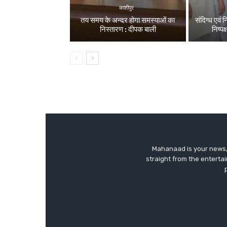
काशीपुर
तय समय के अन्दर होगा समस्याओं का
संदिग्ध एवं 
निस्तारण : दीपक बाली
निष्पक
Mahanaad is your news, 
straight from the enterta