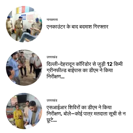
नानकमत्ता
एनकाउंटर के बाद बदमाश गिरफ्तार
उत्तराखंड
दिल्ली-देहरादून कॉरिडोर से जुड़ी 12 किमी
ग्रीनफील्ड बाईपास का डीएम ने किया
निरीक्षण…
उत्तराखंड
एसआईआर शिविरों का डीएम ने किया
निरीक्षण, बोले—कोई पात्र मतदाता सूची से न
छूटे…