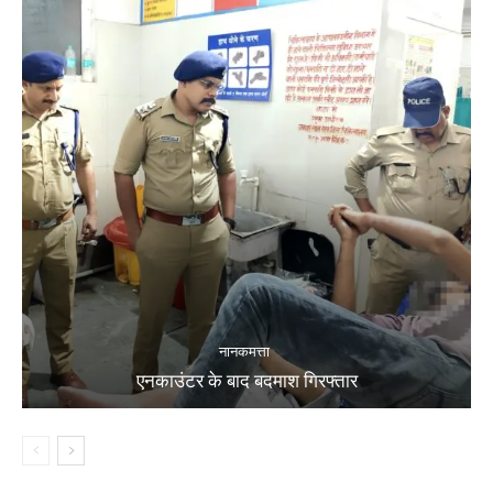
नानकमत्ता
एनकाउंटर के बाद बदमाश गिरफ्तार