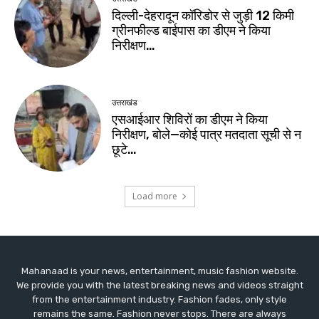
Mahanaad is your news, entertainment, music fashion website.
We provide you with the latest breaking news and videos straight
from the entertainment industry. Fashion fades, only style
remains the same. Fashion never stops. There are always