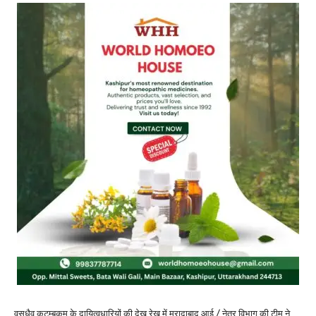
वसुधैव कुटुम्बकम के दायित्वधारियों की देख रेख में मुरादाबाद आई / नेत्र विभाग की टीम ने