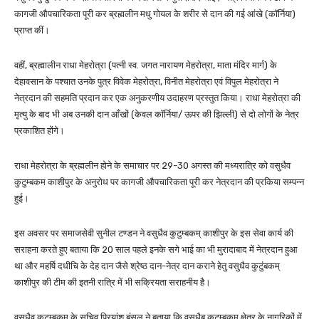
कागजी औपचारिकता पूरी कर ब्रह्मलीन मधु गोयल के शरीर से दान की गई आंखे (कॉर्निया)
प्राप्त कीं।
वहीं, ब्रह्मालीन राधा मेहरोत्रा (पत्नी स्व. जगत नारायण मेहरोत्रा, माता मंदिर मार्ग) के
देहावसान के पश्चात उनके पुत्र विवेक मेहरोत्रा, विनीत मेहरोत्रा एवं विपुल मेहरोत्रा ने
नेत्रदान की सहमति प्रदान कर एक अनुकरणीय उदाहरण प्रस्तुत किया। राधा मेहरोत्रा की
मृत्यु के बाद भी अब उनकी दान आँखों (केवल कॉर्निया/ ऊपर की झिल्ली) से दो लोगों के नेत्र
प्रकाशित होंगे।
राधा मेहरोत्रा के ब्रह्मलीन होने के समाचार पर 29-30 अगस्त की मध्यरात्रि को वसुधैव
कुटुम्बकम काशीपुर के अनुरोध पर कागजी औपचारिकता पूरी कर नेत्रदान की प्रकिया सम्पन्न
हुई।
इस अवसर पर समाजसेवी सुनील टण्डन ने वसुधैव कुटुम्बकम् काशीपुर के इस सेवा कार्य की
सराहना करते हुए बताया कि 20 साल पहले इनके सगे भाई का भी मुरादाबाद में नेत्रदान हुआ
था और महर्षि दधीचि के देह दान जैसे श्रेष्ठ दान-नेत्र दान कराने हेतु वसुधैव कुटुंबकम्
काशीपुर की टीम की इतनी रात्रि में भी सक्रियता सराहनीय है।
वसुधैव कुटुम्बकम् के सचिव प्रियांशु बंसल ने बताया कि वसुधैब कुटुम्बकम् क्षेत्र के नागरिकों में