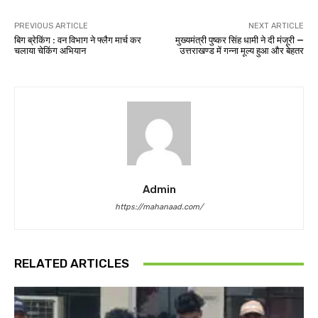
PREVIOUS ARTICLE
NEXT ARTICLE
बिग ब्रेकिंग : वन विभाग ने फ्लैग मार्च कर
मुख्यमंत्री पुष्कर सिंह धामी ने दी मंजूरी —
चलाया चेकिंग अभियान
उत्तराखण्ड में गन्ना मूल्य हुआ और बेहतर
Admin
https://mahanaad.com/
RELATED ARTICLES