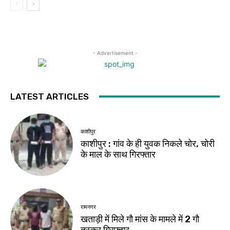
- Advertisement -
LATEST ARTICLES
काशीपुर
काशीपुर : गांव के ही युवक निकले चोर, चोरी
के माल के साथ गिरफ्तार
रामनगर
खताड़ी में मिले गौ मांस के मामले में 2 गौ
तस्कर गिरफ्तार