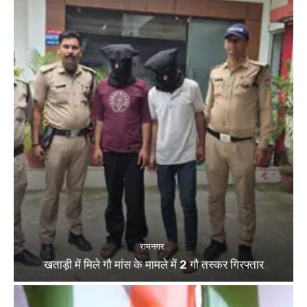
रामनगर
खताड़ी में मिले गौ मांस के मामले में 2 गौ तस्कर गिरफ्तार