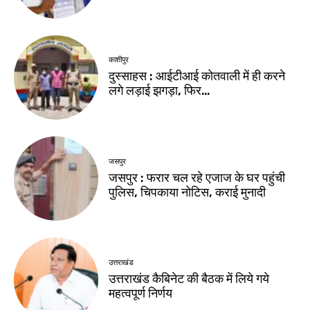
काशीपुर
दुस्साहस : आईटीआई कोतवाली में ही करने
लगे लड़ाई झगड़ा, फिर…
जसपुर
जसपुर : फरार चल रहे एजाज के घर पहुंची
पुलिस, चिपकाया नोटिस, कराई मुनादी
उत्तराखंड
उत्तराखंड कैबिनेट की बैठक में लिये गये
महत्वपूर्ण निर्णय