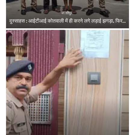
काशीपुर
दुस्साहस : आईटीआई कोतवाली में ही करने लगे लड़ाई झगड़ा, फिर…