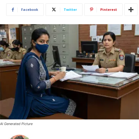
Facebook
Twitter
Pinterest
AI Generated Picture