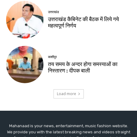
Mahanaad is your news, entertainment, music fashion website.
We provide you with the latest breaking news and videos straight