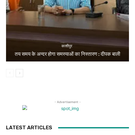
काशीपुर
तय समय के अन्दर होगा समस्याओं का निस्तारण : दीपक बाली
- Advertisement -
LATEST ARTICLES