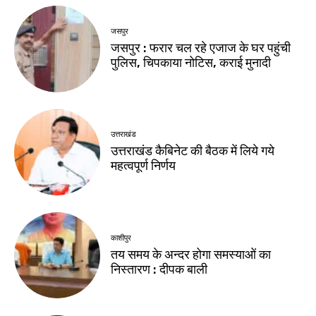
जसपुर
जसपुर : फरार चल रहे एजाज के घर पहुंची
पुलिस, चिपकाया नोटिस, कराई मुनादी
उत्तराखंड
उत्तराखंड कैबिनेट की बैठक में लिये गये
महत्वपूर्ण निर्णय
काशीपुर
तय समय के अन्दर होगा समस्याओं का
निस्तारण : दीपक बाली