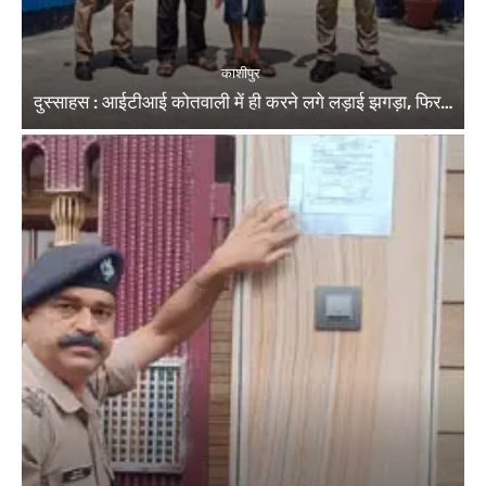
काशीपुर
दुस्साहस : आईटीआई कोतवाली में ही करने लगे लड़ाई झगड़ा, फिर…