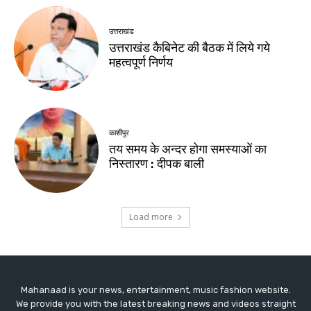
Mahanaad is your news, entertainment, music fashion website.
We provide you with the latest breaking news and videos straight