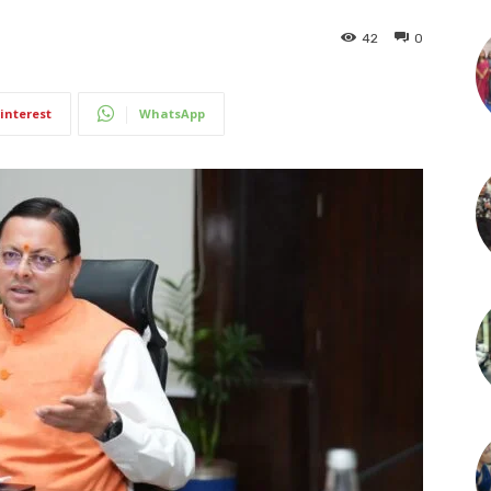
42
0
interest
WhatsApp