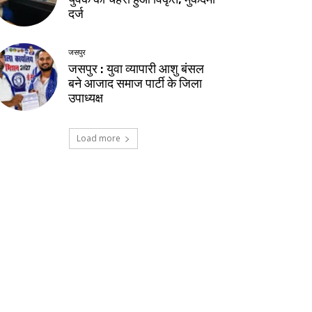
दर्ज
जसपुर
जसपुर : युवा व्यापारी आशु बंसल
बने आजाद समाज पार्टी के जिला
उपाध्यक्ष
Load more