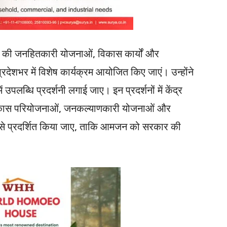
कार की जनहितकारी योजनाओं, विकास कार्यों और
रदेशभर में विशेष कार्यक्रम आयोजित किए जाएं। उन्होंने
 उपलब्धि प्रदर्शनी लगाई जाए। इन प्रदर्शनों में केंद्र
विकास परियोजनाओं, जनकल्याणकारी योजनाओं और
 ढंग से प्रदर्शित किया जाए, ताकि आमजन को सरकार की