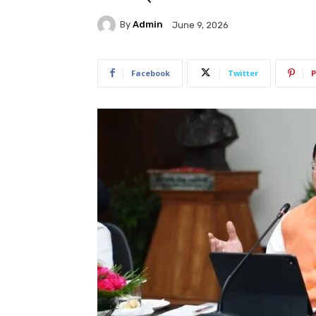
By
Admin
June 9, 2026
Facebook
Twitter
P