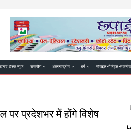
हानाद डेस्क न्यूज़
राष्ट्रीय
अंतरराष्ट्रीय
धर्म
मोबाइल-गैजेट्स-तकनी
ल पर प्रदेशभर में होंगे विशेष
L