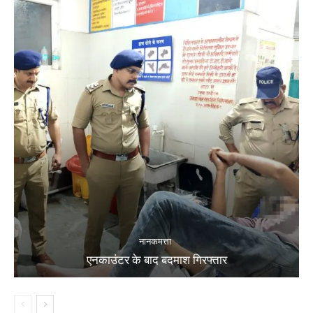
नानकमत्ता
एनकाउंटर के बाद बदमाश गिरफ्तार