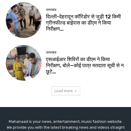
Mahanaad is your news, entertainment, music fashion website.
We provide you with the latest breaking news and videos straight