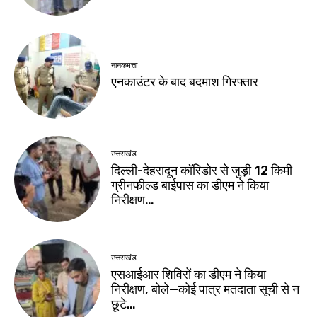
नानकमत्ता
एनकाउंटर के बाद बदमाश गिरफ्तार
उत्तराखंड
दिल्ली-देहरादून कॉरिडोर से जुड़ी 12 किमी
ग्रीनफील्ड बाईपास का डीएम ने किया
निरीक्षण…
उत्तराखंड
एसआईआर शिविरों का डीएम ने किया
निरीक्षण, बोले—कोई पात्र मतदाता सूची से न
छूटे…