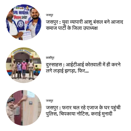
जसपुर
जसपुर : युवा व्यापारी आशु बंसल बने आजाद
समाज पार्टी के जिला उपाध्यक्ष
काशीपुर
दुस्साहस : आईटीआई कोतवाली में ही करने
लगे लड़ाई झगड़ा, फिर…
जसपुर
जसपुर : फरार चल रहे एजाज के घर पहुंची
पुलिस, चिपकाया नोटिस, कराई मुनादी