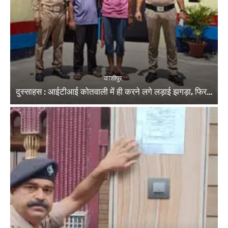
काशीपुर
दुस्साहस : आईटीआई कोतवाली में ही करने लगे लड़ाई झगड़ा, फिर…