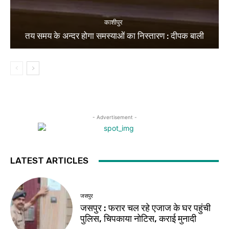
काशीपुर
तय समय के अन्दर होगा समस्याओं का निस्तारण : दीपक बाली
- Advertisement -
LATEST ARTICLES
जसपुर
जसपुर : फरार चल रहे एजाज के घर पहुंची
पुलिस, चिपकाया नोटिस, कराई मुनादी