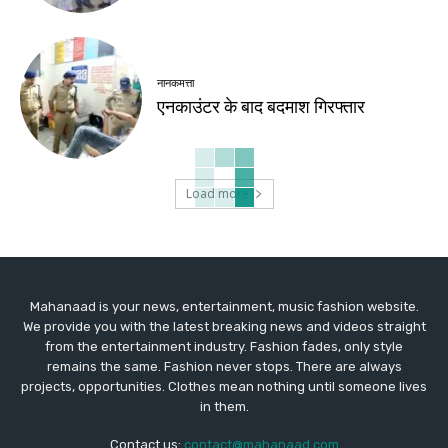
नानकमत्ता
एनकाउंटर के बाद बदमाश गिरफ्तार
Load more
Mahanaad is your news, entertainment, music fashion website.
We provide you with the latest breaking news and videos straight
from the entertainment industry. Fashion fades, only style
remains the same. Fashion never stops. There are always
projects, opportunities. Clothes mean nothing until someone lives
in them.
Contact us:
contact@mahanaad.com