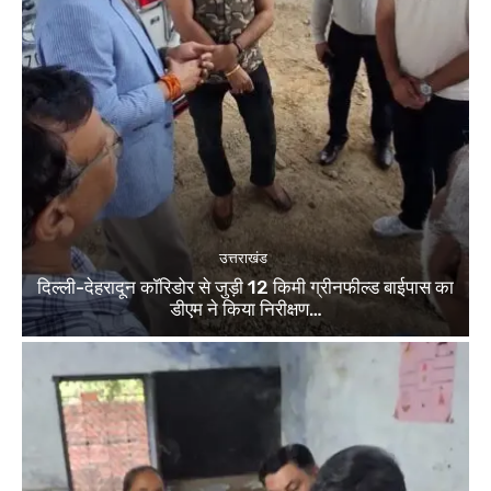
उत्तराखंड
दिल्ली-देहरादून कॉरिडोर से जुड़ी 12 किमी ग्रीनफील्ड बाईपास का
डीएम ने किया निरीक्षण…