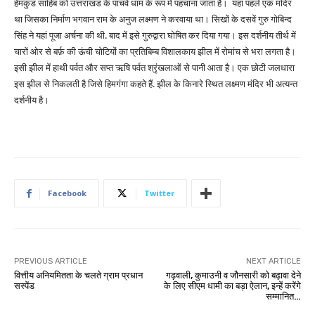
हेमकुंड साहिब को उत्तराखंड के पांचवे धाम के रूप में पहचाना जाता है। यहां पहले एक मंदिर
था जिसका निर्माण भगवान राम के अनुज लक्ष्मण ने करवाया था। सिखों के दसवें गुरु गोबिन्द
सिंह ने यहां पूजा अर्चना की थी. बाद में इसे गुरुद्वारा घोषित कर दिया गया। इस दर्शनीय तीर्थ में
चारों ओर से बर्फ़ की ऊंची चोटियों का प्रतिबिम्ब विशालकाय झील में रोमांच से भरा लगता है।
इसी झील में हाथी पर्वत और सप्त ऋषि पर्वत श्रृंखलाओं से पानी आता है। एक छोटी जलधारा
इस झील से निकलती है जिसे हिमगंगा कहते हैं. झील के किनारे स्थित लक्ष्मण मंदिर भी अत्यन्त
दर्शनीय है।
Facebook
Twitter
PREVIOUS ARTICLE
NEXT ARTICLE
वित्तीय अनियमितता के चलते ग्राम प्रधान
गढ़वाली, कुमाउनी व जौनसारी को बढ़ावा देने
सस्पेंड
के लिए सीएम धामी का बड़ा ऐलान, इन्हें करेंगे
सम्मानित…