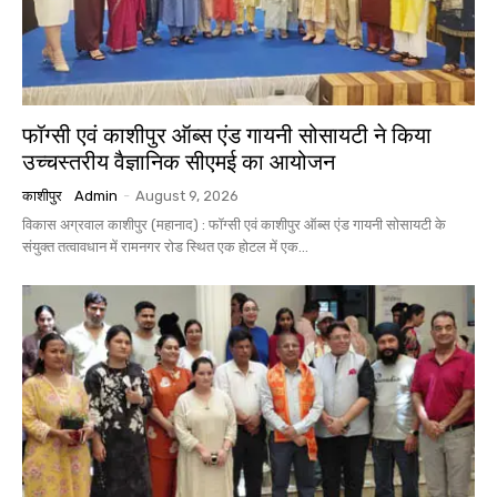
फॉग्सी एवं काशीपुर ऑब्स एंड गायनी सोसायटी ने किया
उच्चस्तरीय वैज्ञानिक सीएमई का आयोजन
काशीपुर
Admin
-
August 9, 2026
विकास अग्रवाल काशीपुर (महानाद) : फॉग्सी एवं काशीपुर ऑब्स एंड गायनी सोसायटी के
संयुक्त तत्वावधान में रामनगर रोड स्थित एक होटल में एक...