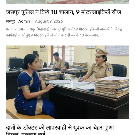
जसपुर पुलिस ने किये 10 चालान, 9 मोटरसाइकिलें सीज
जसपुर
Admin
-
August 9, 2026
पराग अग्रवाल जसपुर (महानाद) : जसपुर पुलिस ने 19 मोटरसाइकिलों चालकों के विरुद्ध
कार्यवाही करते हुए 9 मोटरसाइकिलें सीज कर दी जबकि 10 के चालान...
दांतों के डॉक्टर की लापरवाही से युवक का चेहरा हुआ
विकृत, मुकदमा दर्ज