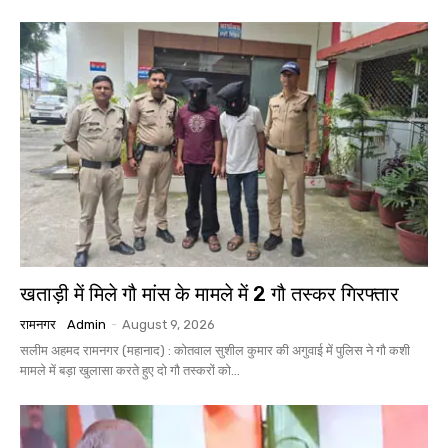
खताड़ी में मिले गौ मांस के मामले में 2 गौ तस्कर गिरफ्तार
रामनगर
Admin
-
August 9, 2026
सलीम अहमद रामनगर (महानाद) : कोतवाल सुशील कुमार की अगुवाई में पुलिस ने गौ कशी
मामले में बड़ा खुलासा करते हुए दो गौ तस्करों को...