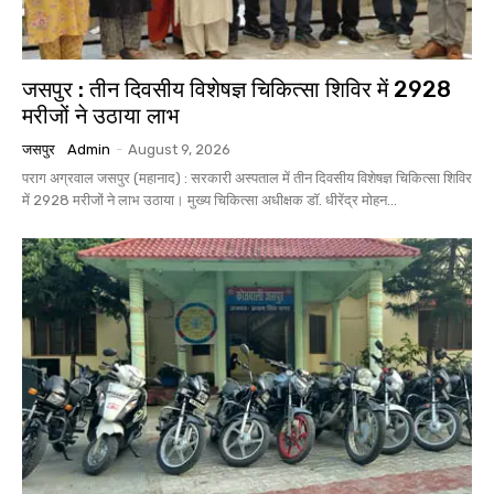
जसपुर : तीन दिवसीय विशेषज्ञ चिकित्सा शिविर में 2928
मरीजों ने उठाया लाभ
जसपुर
Admin
-
August 9, 2026
पराग अग्रवाल जसपुर (महानाद) : सरकारी अस्पताल में तीन दिवसीय विशेषज्ञ चिकित्सा शिविर
में 2928 मरीजों ने लाभ उठाया। मुख्य चिकित्सा अधीक्षक डॉ. धीरेंद्र मोहन...