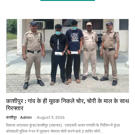
काशीपुर : गांव के ही युवक निकले चोर, चोरी के माल के साथ
गिरफ्तार
काशीपुर
Admin
-
August 9, 2026
विकास अग्रवाल कुंडा/काशीपुर (महानाद) : एसएसपी अजय गणपति के निर्देशन में कुंडा
कोतवाली पुलिस ने घर में घुसकर जेवरात चोरी करने वाले 2 शातिर चोरों...