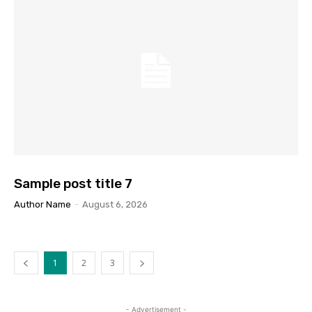
Sample post title 7
Author Name
-
August 6, 2026
1
2
3
- Advertisement -