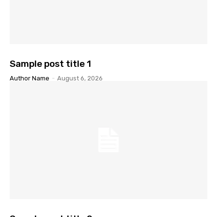
Sample post title 1
Author Name
-
August 6, 2026