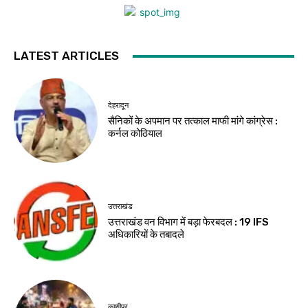
LATEST ARTICLES
देहरादून
सैनिकों के अपमान पर तत्काल माफी मांगे कांग्रेस :
कर्नल कोठियाल
उत्तराखंड
उत्तराखंड वन विभाग में बड़ा फेरबदल : 19 IFS
अधिकारियों के तबादले
काशीपुर