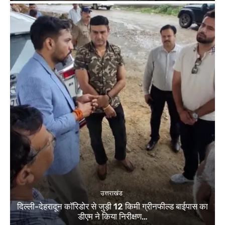
उत्तराखंड
दिल्ली-देहरादून कॉरिडोर से जुड़ी 12 किमी ग्रीनफील्ड बाईपास का
डीएम ने किया निरीक्षण…