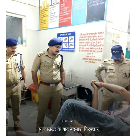
नानकमत्ता
एनकाउंटर के बाद बदमाश गिरफ्तार