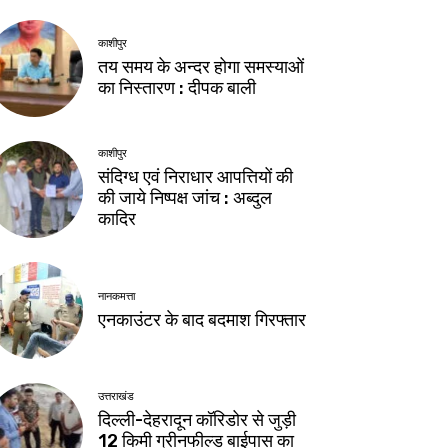
काशीपुर
तय समय के अन्दर होगा समस्याओं
का निस्तारण : दीपक बाली
काशीपुर
संदिग्ध एवं निराधार आपत्तियों की
की जाये निष्पक्ष जांच : अब्दुल
कादिर
नानकमत्ता
एनकाउंटर के बाद बदमाश गिरफ्तार
उत्तराखंड
दिल्ली-देहरादून कॉरिडोर से जुड़ी
12 किमी ग्रीनफील्ड बाईपास का