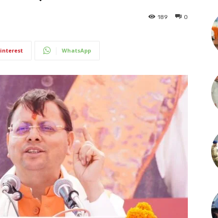
189
0
interest
WhatsApp