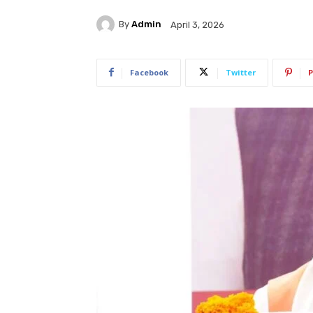
By
Admin
April 3, 2026
Facebook
Twitter
P