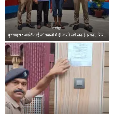
काशीपुर
दुस्साहस : आईटीआई कोतवाली में ही करने लगे लड़ाई झगड़ा, फिर…