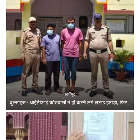
काशीपुर
दुस्साहस : आईटीआई कोतवाली में ही करने लगे लड़ाई झगड़ा, फिर…