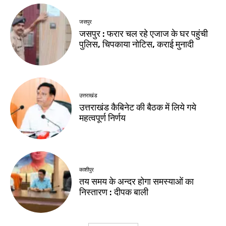
जसपुर
जसपुर : फरार चल रहे एजाज के घर पहुंची
पुलिस, चिपकाया नोटिस, कराई मुनादी
उत्तराखंड
उत्तराखंड कैबिनेट की बैठक में लिये गये
महत्वपूर्ण निर्णय
काशीपुर
तय समय के अन्दर होगा समस्याओं का
निस्तारण : दीपक बाली