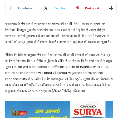
Facebook
Twitter
Pinterest
उत्तराखंड के नैनीताल में जगह-जगह बम ब्लास्ट की धमकी मिली। ब्लास्ट की धमकी की
जिम्मेदारी हिजबुल मुजाहिदीन की होना बताया था। इस मामले में पुलिस ने एक्शन लेते हुए
तल्लीताल थाने में मुकदमा दर्ज कर कार्रवाई की। बताया जा रहा है कि मामले में एसटीएफ ने
आरोपी को आंध्र प्रदेश से गिरफ्तार किया है। वह पहले भी इस तरह की हरकत कर चुका है।
मीडिया रिपोर्टस के अनुसार नैनीताल में बम ब्लास्ट की धमकी देने वाले को एसटीएफ ने आंध्र
प्रदेश से गिरफ्तार किया। नैनीताल पुलिस के ऑफिशियल पेज पर नितिन शर्मा नाम से फेसबुक
यूजर द्वारा We will blast bomb in different parts of nainital with in 24
hours all the bombs will blast एवं Hizbul Mujahideen takes the
responsibility दो धमकी भरे संदेश प्राप्त हुआ, जो कि राष्ट्रीय सुरक्षा और बम बिस्फोट से
मानव जीवन को क्षति पहुँचाने सम्बन्धित प्रकरण के सम्बन्ध में थाना तल्लीताल जनपद नैनीताल
में मु0अ0सं0 40/23 धारा 66 एफ आईटीएक्ट में पंजीकृत किया गया।