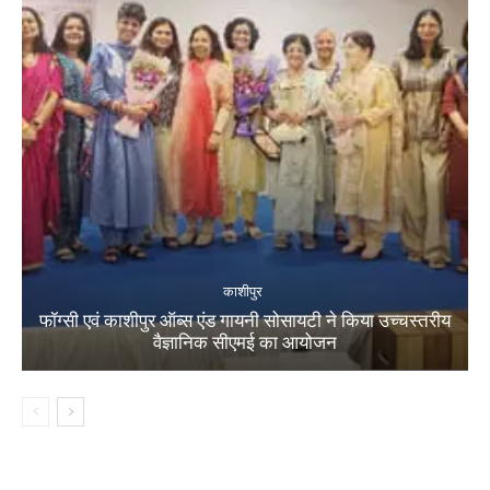
काशीपुर
फॉग्सी एवं काशीपुर ऑब्स एंड गायनी सोसायटी ने किया उच्चस्तरीय
वैज्ञानिक सीएमई का आयोजन