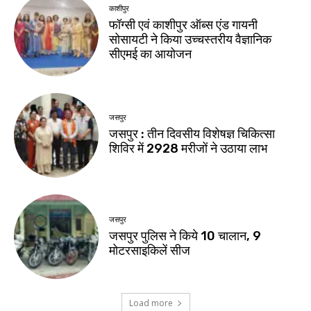
काशीपुर
फॉग्सी एवं काशीपुर ऑब्स एंड गायनी
सोसायटी ने किया उच्चस्तरीय वैज्ञानिक
सीएमई का आयोजन
जसपुर
जसपुर : तीन दिवसीय विशेषज्ञ चिकित्सा
शिविर में 2928 मरीजों ने उठाया लाभ
जसपुर
जसपुर पुलिस ने किये 10 चालान, 9
मोटरसाइकिलें सीज
Load more