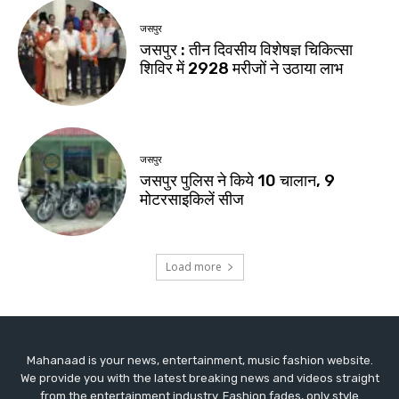
Mahanaad is your news, entertainment, music fashion website.
We provide you with the latest breaking news and videos straight
from the entertainment industry. Fashion fades, only style