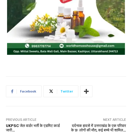
Facebook
Twitter
PREVIOUS ARTICLE
NEXT ARTICLE
UKPSC जेल वार्डर भर्ती के एडमिट कार्ड
दर्दनाक हादसे में उत्तराखंड के एक परिवार
जारी…
के छः लोगों की मौत, कई बच्चे भी शामिल…