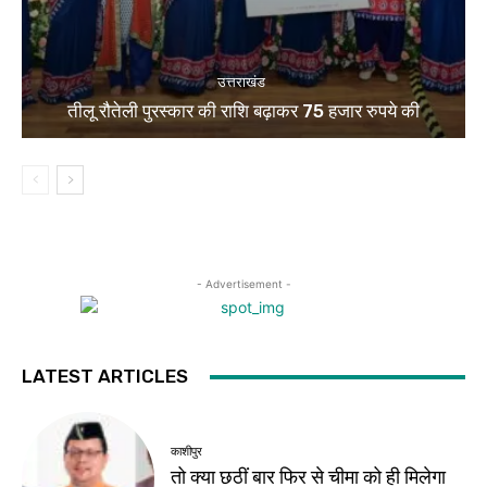
उत्तराखंड
तीलू रौतेली पुरस्कार की राशि बढ़ाकर 75 हजार रुपये की
- Advertisement -
LATEST ARTICLES
काशीपुर
तो क्या छठीं बार फिर से चीमा को ही मिलेगा