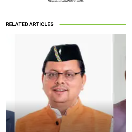
https://mahanaad.com/
RELATED ARTICLES