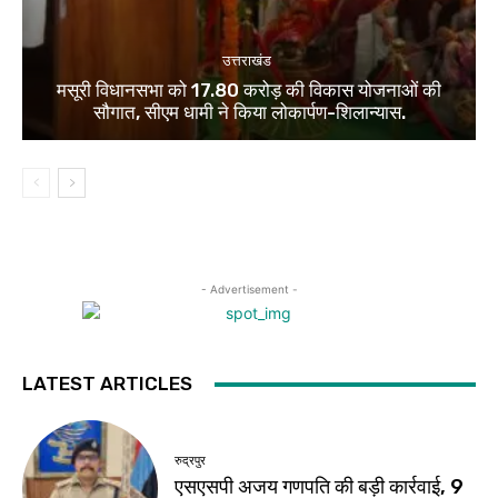
उत्तराखंड
मसूरी विधानसभा को 17.80 करोड़ की विकास योजनाओं की
सौगात, सीएम धामी ने किया लोकार्पण-शिलान्यास.
- Advertisement -
LATEST ARTICLES
रुद्रपुर
एसएसपी अजय गणपति की बड़ी कार्रवाई, 9