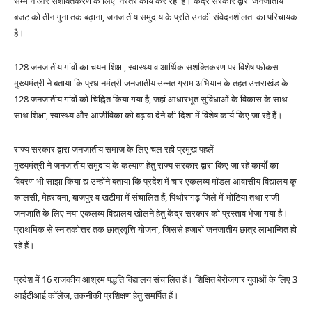
सम्मान और सशक्तिकरण के लिए निरंतर कार्य कर रही है। केंद्र सरकार द्वारा जनजातीय
बजट को तीन गुना तक बढ़ाना, जनजातीय समुदाय के प्रति उनकी संवेदनशीलता का परिचायक
है।
128 जनजातीय गांवों का चयन-शिक्षा, स्वास्थ्य व आर्थिक सशक्तिकरण पर विशेष फोकस
मुख्यमंत्री ने बताया कि प्रधानमंत्री जनजातीय उन्नत ग्राम अभियान के तहत उत्तराखंड के
128 जनजातीय गांवों को चिह्नित किया गया है, जहां आधारभूत सुविधाओं के विकास के साथ-
साथ शिक्षा, स्वास्थ्य और आजीविका को बढ़ावा देने की दिशा में विशेष कार्य किए जा रहे हैं।
राज्य सरकार द्वारा जनजातीय समाज के लिए चल रही प्रमुख पहलें
मुख्यमंत्री ने जनजातीय समुदाय के कल्याण हेतु राज्य सरकार द्वारा किए जा रहे कार्यों का
विवरण भी साझा किया द्य उन्होंने बताया कि प्रदेश में चार एकलव्य मॉडल आवासीय विद्यालय कृ
कालसी, मेहरावना, बाजपुर व खटीमा में संचालित हैं, पिथौरागढ़ जिले में भोटिया तथा राजी
जनजाति के लिए नया एकलव्य विद्यालय खोलने हेतु केंद्र सरकार को प्रस्ताव भेजा गया है।
प्राथमिक से स्नातकोत्तर तक छात्रवृत्ति योजना, जिससे हजारों जनजातीय छात्र लाभान्वित हो
रहे हैं।
प्रदेश में 16 राजकीय आश्रम पद्धति विद्यालय संचालित हैं। शिक्षित बेरोजगार युवाओं के लिए 3
आईटीआई कॉलेज, तकनीकी प्रशिक्षण हेतु समर्पित हैं।